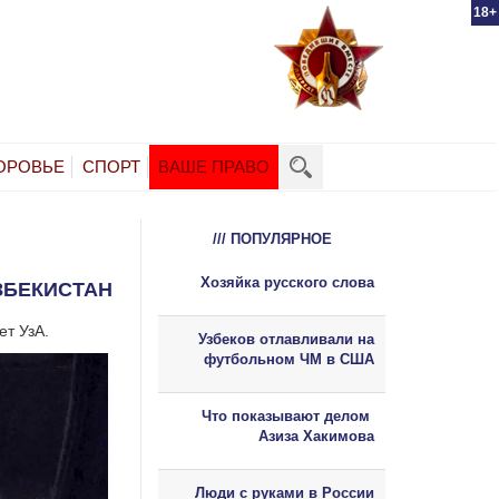
18+
ОРОВЬЕ
СПОРТ
ВАШЕ ПРАВО
/// ПОПУЛЯРНОЕ
Хозяйка русского слова
ЗБЕКИСТАН
ет УзА.
Узбеков отлавливали на
футбольном ЧМ в США
Что показывают делом
Азиза Хакимова
Люди с руками в России