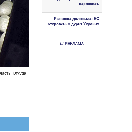
нарасхват.
Разведка доложила: ЕС
откровенно дурит Украину
/// РЕКЛАМА
ласть. Откуда