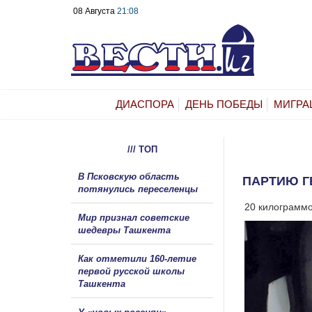
08 Августа
21:08
ДИАСПОРА
ДЕНЬ ПОБЕДЫ
МИГРА
/// ТОП
В Псковскую область
ПАРТИЮ Г
потянулись переселенцы
20 килограммо
Мир признал советские
шедевры Ташкента
Как отметили 160-летие
первой русской школы
Ташкента