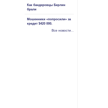
Как бандеровцы Берлин
брали
Мошенники «попросили» за
кредит $420 000.
Все новости...