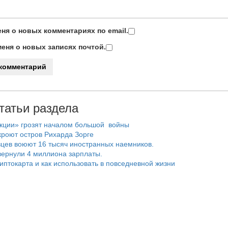
ня о новых комментариях по email.
еня о новых записях почтой.
татьи раздела
нкции» грозят началом большой войны
роют остров Рихарда Зорге
цев воюют 16 тысяч иностранных наемников.
ернули 4 миллиона зарплаты.
риптокарта и как использовать в повседневной жизни