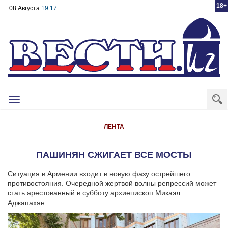
18+
08 Августа
19:17
Toggle
navigation
ЛЕНТА
ПАШИНЯН СЖИГАЕТ ВСЕ МОСТЫ
Ситуация в Армении входит в новую фазу острейшего
противостояния. Очередной жертвой волны репрессий может
стать арестованный в субботу архиепископ Микаэл
Аджапахян.