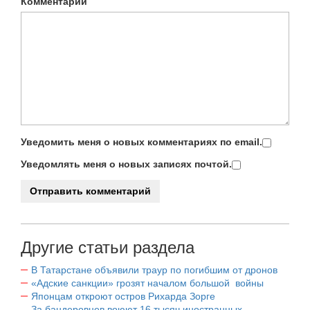
Комментарий
Уведомить меня о новых комментариях по email.
Уведомлять меня о новых записях почтой.
Другие статьи раздела
В Татарстане объявили траур по погибшим от дронов
«Адские санкции» грозят началом большой войны
Японцам откроют остров Рихарда Зорге
За бандеровцев воюют 16 тысяч иностранных