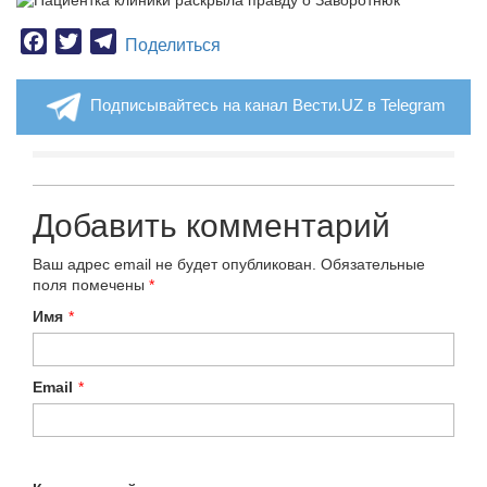
Facebook
Twitter
Telegram
Поделиться
Подписывайтесь на канал Вести.UZ в Telegram
Добавить комментарий
Ваш адрес email не будет опубликован.
Обязательные
поля помечены
*
Имя
*
Email
*