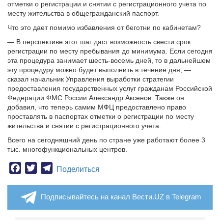
отметки о регистрации и снятии с регистрационного учета по
месту жительства в общегражданский паспорт.
Что это дает помимо избавления от беготни по кабинетам?
— В перспективе этот шаг даст возможность свести срок
регистрации по месту пребывания до минимума. Если сегодня
эта процедура занимает шесть-восемь дней, то в дальнейшем
эту процедуру можно будет выполнить в течение дня, —
сказал начальник Управления выработки стратегии
предоставления государственных услуг гражданам Российской
Федерации ФМС России Александр Аксенов. Также он
добавил, что теперь самим МФЦ предоставлено право
проставлять в паспортах отметки о регистрации по месту
жительства и снятии с регистрационного учета.
Всего на сегодняшний день по стране уже работают более 3
тыс. многофункциональных центров.
Facebook
Twitter
Telegram
Поделиться
Подписывайтесь на канал Вести.UZ в Telegram