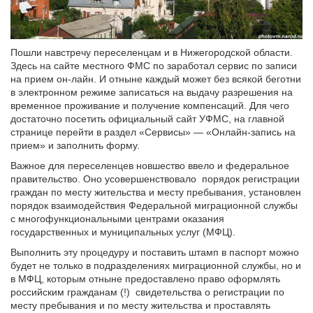
Пошли навстречу переселенцам и в Нижегородской области.
Здесь на сайте местного ФМС по заработал сервис по записи
на прием он-лайн. И отныне каждый может без всякой беготни
в электронном режиме записаться на выдачу разрешения на
временное проживание и получение компенсаций. Для чего
достаточно посетить официальный сайт УФМС, на главной
странице перейти в раздел «Сервисы» — «Онлайн-запись на
прием» и заполнить форму.
Важное для переселенцев новшество ввело и федеральное
правительство. Оно усовершенствовало
порядок регистрации
граждан по месту жительства и месту пребывания, установлен
порядок взаимодействия Федеральной миграционной службы
с многофункциональными центрами оказания
государственных и муниципальных услуг (МФЦ).
Выполнить эту процедуру и поставить штамп в паспорт можно
будет не только в подразделениях миграционной службы, но и
в МФЦ, которым отныне предоставлено право оформлять
российским гражданам (!)
свидетельства о регистрации по
месту пребывания и по месту жительства и проставлять