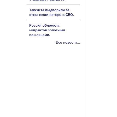
Таксиста выдворили за
отказ везти ветерана СВО.
Россия обложила
мигрантов золотыми
пошлинами.
Все новости...