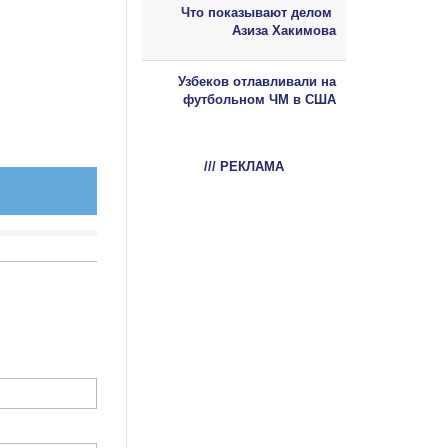
Что показывают делом
Азиза Хакимова
Узбеков отлавливали на
футбольном ЧМ в США
/// РЕКЛАМА