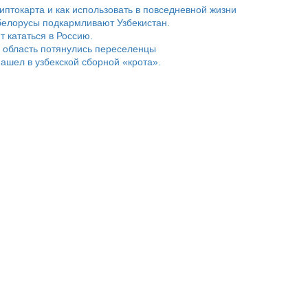
риптокарта и как использовать в повседневной жизни
белорусы подкармливают Узбекистан.
т кататься в Россию.
 область потянулись переселенцы
ашел в узбекской сборной «крота».