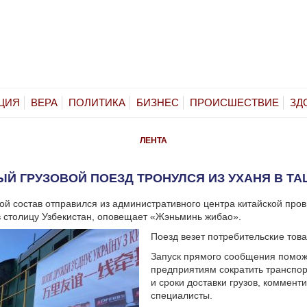
ЦИЯ
ВЕРА
ПОЛИТИКА
БИЗНЕС
ПРОИСШЕСТВИЕ
ЗД
ЛЕНТА
Й ГРУЗОВОЙ ПОЕЗД ТРОНУЛСЯ ИЗ УХАНЯ В Т
ой состав отправился из административного центра китайской про
в столицу Узбекистан, оповещает «Жэньминь жибао».
Поезд везет потребительские това
Запуск прямого сообщения помож
предприятиям сократить транспо
и сроки доставки грузов, коммент
специалисты.