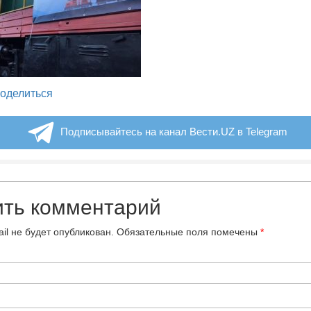
legram
оделиться
Подписывайтесь на канал Вести.UZ в Telegram
ить комментарий
il не будет опубликован.
Обязательные поля помечены
*