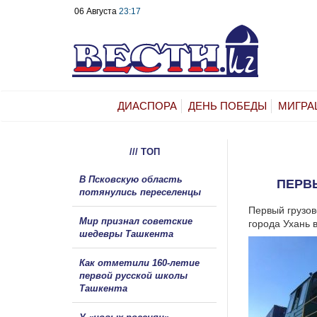
06 Августа
23:17
ДИАСПОРА
ДЕНЬ ПОБЕДЫ
МИГРА
/// ТОП
В Псковскую область
ПЕРВЫ
потянулись переселенцы
Первый грузов
Мир признал советские
города Ухань 
шедевры Ташкента
Как отметили 160-летие
первой русской школы
Ташкента