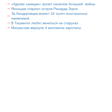
«Адские санкции» грозят началом большой войны
Японцам откроют остров Рихарда Зорге
За бандеровцев воюют 16 тысяч иностранных
наемников.
В Ташкенте любят жениться на старухах.
Мигрантам вернули 4 миллиона зарплаты.