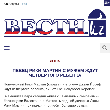
18+
08 Августа
17:41
Toggle
navigation
ЛЕНТА
ПЕВЕЦ РИКИ МАРТИН С МУЖЕМ ЖДУТ
ЧЕТВЕРТОГО РЕБЕНКА
Популярный Рики Мартин (справа) и его муж Джван Йосеф
ждут четвертого ребенка, пишет The Hollywood Reporter.
Знаменитая пара сегодня живет с 11-летними сыновьями-
близнецами Валентино и Маттео, младшей дочерью Люси.
Рики Мартин признался, что любит большие семьи.