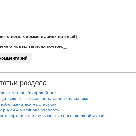
ня о новых комментариях по email.
еня о новых записях почтой.
татьи раздела
роют остров Рихарда Зорге
цев воюют 16 тысяч иностранных наемников.
любят жениться на старухах.
ернули 4 миллиона зарплаты.
риптокарта и как использовать в повседневной жизни