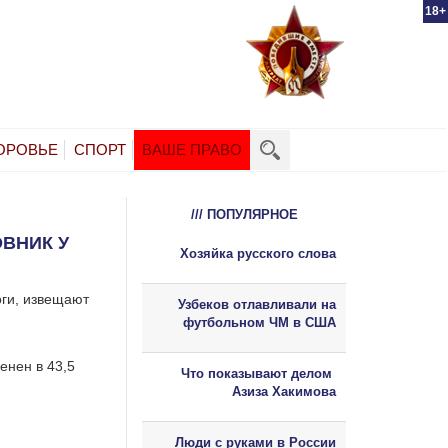
18+
ОРОВЬЕ
СПОРТ
ВАШЕ ПРАВО
/// ПОПУЛЯРНОЕ
ОВНИК У
Хозяйка русского слова
оги, извещают
Узбеков отлавливали на
футбольном ЧМ в США
енен в 43,5
Что показывают делом
Азиза Хакимова
Люди с руками в России