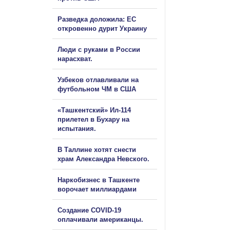
Разведка доложила: ЕС
откровенно дурит Украину
Люди с руками в России
нарасхват.
Узбеков отлавливали на
футбольном ЧМ в США
«Ташкентский» Ил-114
прилетел в Бухару на
испытания.
В Таллине хотят снести
храм Александра Невского.
Наркобизнес в Ташкенте
ворочает миллиардами
Создание COVID-19
оплачивали американцы.