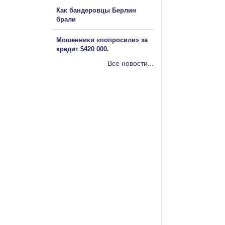
Как бандеровцы Берлин
брали
Мошенники «попросили» за
кредит $420 000.
Все новости...