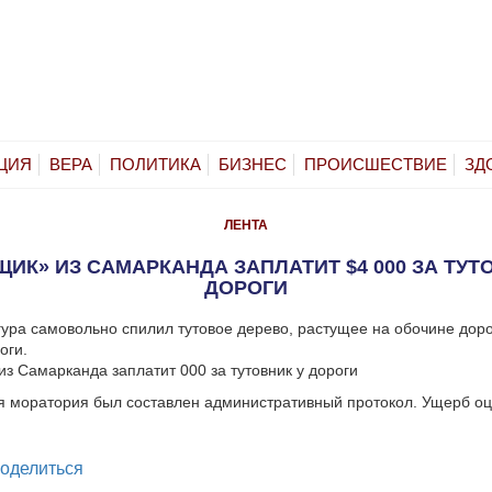
ЦИЯ
ВЕРА
ПОЛИТИКА
БИЗНЕС
ПРОИСШЕСТВИЕ
ЗД
ЛЕНТА
ИК» ИЗ САМАРКАНДА ЗАПЛАТИТ $4 000 ЗА ТУТ
ДОРОГИ
ура самовольно спилил тутовое дерево, растущее на обочине дор
оги.
 моратория был составлен административный протокол. Ущерб оц
legram
оделиться