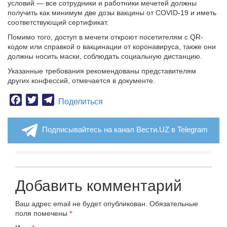
условий — все сотрудники и работники мечетей должны
получить как минимум две дозы вакцины от COVID-19 и иметь
соответствующий сертификат.
Помимо того, доступ в мечети откроют посетителям с QR-
кодом или справкой о вакцинации от коронавируса, также они
должны носить маски, соблюдать социальную дистанцию.
Указанные требования рекомендованы представителям
других конфессий, отмечается в документе.
Facebook
Twitter
Telegram
Поделиться
Подписывайтесь на канал Вести.UZ в Telegram
Добавить комментарий
Ваш адрес email не будет опубликован.
Обязательные
поля помечены
*