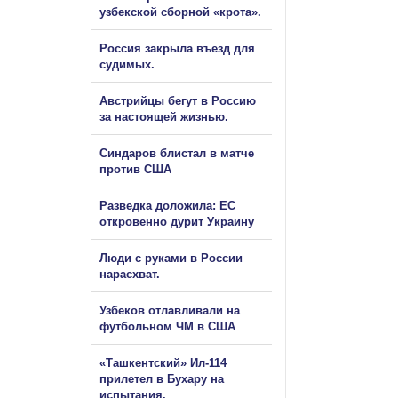
узбекской сборной «крота».
Россия закрыла въезд для
судимых.
Австрийцы бегут в Россию
за настоящей жизнью.
Синдаров блистал в матче
против США
Разведка доложила: ЕС
откровенно дурит Украину
Люди с руками в России
нарасхват.
Узбеков отлавливали на
футбольном ЧМ в США
«Ташкентский» Ил-114
прилетел в Бухару на
испытания.