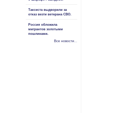
Таксиста выдворили за
отказ везти ветерана СВО.
Россия обложила
мигрантов золотыми
пошлинами.
Все новости...