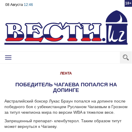
18+
08 Августа
12:46
Toggle
navigation
ЛЕНТА
ПОБЕДИТЕЛЬ ЧАГАЕВА ПОПАЛСЯ НА
ДОПИНГЕ
Австралийский боксер Лукас Браун попался на допинге после
победного боя с узбекистанцем Русланом Чагаевым в Грозном
за титул чемпиона мира по версии WBA в тяжелом весе.
Запрещенный препарат- кленбутерол. Таким образом титут
может вернуться к Чагаеву.