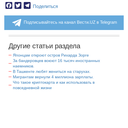
Facebook
Twitter
Telegram
Поделиться
Подписывайтесь на канал Вести.UZ в Telegram
Другие статьи раздела
Японцам откроют остров Рихарда Зорге
За бандеровцев воюют 16 тысяч иностранных
наемников.
В Ташкенте любят жениться на старухах.
Мигрантам вернули 4 миллиона зарплаты.
Что такое криптокарта и как использовать в
повседневной жизни