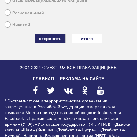
Язык межнационального общения
Региональный
Никакой
итоги
2004-2024 © VESTI.UZ
ВСЕ ПРАВА ЗАЩИЩЕНЫ
ГЛАВНАЯ
РЕКЛАМА НА САЙТЕ
* Экстремистские и террористические организации,
запрещенные в Российской Федерации: американская
компания Meta и принадлежащие ей соцсети Instagram и
Facebook, «Правый сектор», «Украинская повстанческая
армия» (УПА), «Исламское государство» (ИГ, ИГИЛ), «Джабхат
Фатх аш-Шам» (бывшая «Джабхат ан-Нусра», «Джебхат ан-
Нусра»), Национал-Большевистская партия (НБП), «Аль-