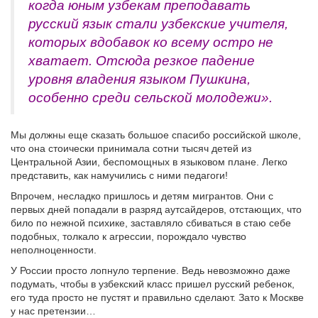
когда юным узбекам преподавать
русский язык стали узбекские учителя,
которых вдобавок ко всему остро не
хватает. Отсюда резкое падение
уровня владения языком Пушкина,
особенно среди сельской молодежи».
Мы должны еще сказать большое спасибо российской школе,
что она стоически принимала сотни тысяч детей из
Центральной Азии, беспомощных в языковом плане. Легко
представить, как намучились с ними педагоги!
Впрочем, несладко пришлось и детям мигрантов. Они с
первых дней попадали в разряд аутсайдеров, отстающих, что
било по нежной психике, заставляло сбиваться в стаю себе
подобных, толкало к агрессии, порождало чувство
неполноценности.
У России просто лопнуло терпение. Ведь невозможно даже
подумать, чтобы в узбекский класс пришел русский ребенок,
его туда просто не пустят и правильно сделают. Зато к Москве
у нас претензии…