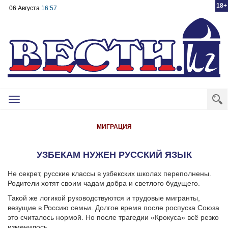
18+
06 Августа
16:57
Toggle
navigation
МИГРАЦИЯ
УЗБЕКАМ НУЖЕН РУССКИЙ ЯЗЫК
Не секрет, русские классы в узбекских школах переполнены.
Родители хотят своим чадам добра и светлого будущего.
Такой же логикой руководствуются и трудовые мигранты,
везущие в Россию семьи. Долгое время после роспуска Союза
это считалось нормой. Но после трагедии «Крокуса» всё резко
изменилось.