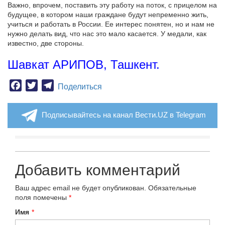
Важно, впрочем, поставить эту работу на поток, с прицелом на
будущее, в котором наши граждане будут непременно жить,
учиться и работать в России. Ее интерес понятен, но и нам не
нужно делать вид, что нас это мало касается. У медали, как
известно, две стороны.
Шавкат АРИПОВ, Ташкент.
Facebook
Twitter
Telegram
Поделиться
Подписывайтесь на канал Вести.UZ в Telegram
Добавить комментарий
Ваш адрес email не будет опубликован.
Обязательные
поля помечены
*
Имя
*