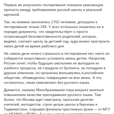
Первые же результаты тестирования показали ужасающую
пропасть между требованиями русской школы и реальной
картиной.
Так, на экзамен записались 1762 человека, допущено к
тестированию только 335. У всех остальных оказались не в
порядке документы, что свидетельствует о просто
потрясающей безответственности родителей, которые,
видимо, считают школу за детский сад, куда можно пристроить
своих детей на время рабочего дня.
На самом деле ничего страшного в тестировании нет, никто не
собирается искусственно усложнять жизнь детям. Напротив,
Россия хочет, чтобы будущие школьники не выпадали из
учебного процесса, не страдали от буллинга, не попадали в
дурные компании, но органично вписывались в российское
общество, обзаводились товарищами на всю жизнь. А это,
согласитесь, никак невозможно без русского языка.
Думается, нашему Минобразования пора всерьез заняться
повышением качества преподавания русского языка. Тем
более, что Москва идет навстречу, присылая десятки
учителей, методистов, строя целые школы в Киргизии и
Таджикистане, открывая филиалы престижных вузов — от МГУ
до МГИМО и ВГИКа. А у нас, к стыду, находятся политики,