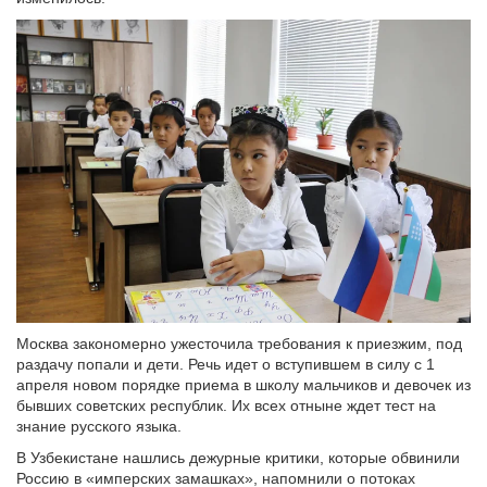
Москва закономерно ужесточила требования к приезжим, под
раздачу попали и дети. Речь идет о вступившем в силу с 1
апреля новом порядке приема в школу мальчиков и девочек из
бывших советских республик. Их всех отныне ждет тест на
знание русского языка.
В Узбекистане нашлись дежурные критики, которые обвинили
Россию в «имперских замашках», напомнили о потоках