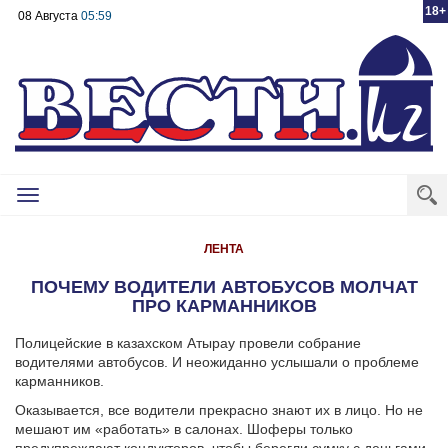
18+
08 Августа
05:59
Toggle
navigation
ЛЕНТА
ПОЧЕМУ ВОДИТЕЛИ АВТОБУСОВ МОЛЧАТ
ПРО КАРМАННИКОВ
Полицейские в казахском Атырау провели собрание
водителями автобусов. И неожиданно услышали о проблеме
карманников.
Оказывается, все водители прекрасно знают их в лицо. Но не
мешают им «работать» в салонах. Шоферы только