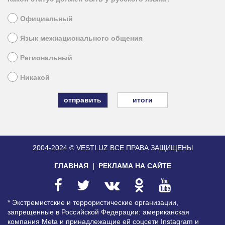
Официальный
Язык межнационального общения
Региональный
Никакой
итоги
2004-2024 © VESTI.UZ
ВСЕ ПРАВА ЗАЩИЩЕНЫ
ГЛАВНАЯ
РЕКЛАМА НА САЙТЕ
* Экстремистские и террористические организации,
запрещенные в Российской Федерации: американская
компания Meta и принадлежащие ей соцсети Instagram и