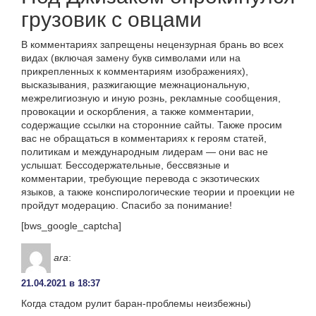
грузовик с овцами
В комментариях запрещены нецензурная брань во всех
видах (включая замену букв символами или на
прикрепленных к комментариям изображениях),
высказывания, разжигающие межнациональную,
межрелигиозную и иную рознь, рекламные сообщения,
провокации и оскорбления, а также комментарии,
содержащие ссылки на сторонние сайты. Также просим
вас не обращаться в комментариях к героям статей,
политикам и международным лидерам — они вас не
услышат. Бессодержательные, бессвязные и
комментарии, требующие перевода с экзотических
языков, а также конспирологические теории и проекции не
пройдут модерацию. Спасибо за понимание!
[bws_google_captcha]
ara
:
21.04.2021 в 18:37
Когда стадом рулит баран-проблемы неизбежны)