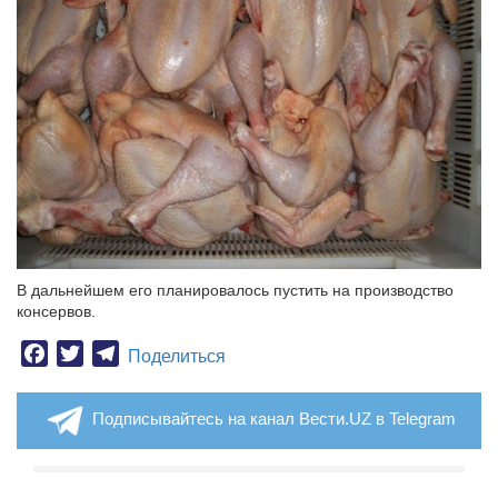
В дальнейшем его планировалось пустить на производство
консервов.
Facebook
Twitter
Telegram
Поделиться
Подписывайтесь на канал Вести.UZ в Telegram