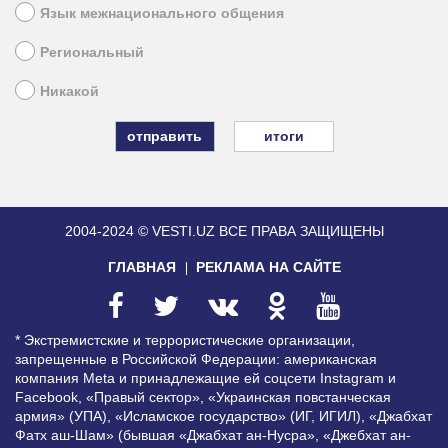
Язык межнационального общения
Региональный
Никакой
итоги
2004-2024 © VESTI.UZ
ВСЕ ПРАВА ЗАЩИЩЕНЫ
ГЛАВНАЯ
РЕКЛАМА НА САЙТЕ
* Экстремистские и террористические организации,
запрещенные в Российской Федерации: американская
компания Meta и принадлежащие ей соцсети Instagram и
Facebook, «Правый сектор», «Украинская повстанческая
армия» (УПА), «Исламское государство» (ИГ, ИГИЛ), «Джабхат
Фатх аш-Шам» (бывшая «Джабхат ан-Нусра», «Джебхат ан-