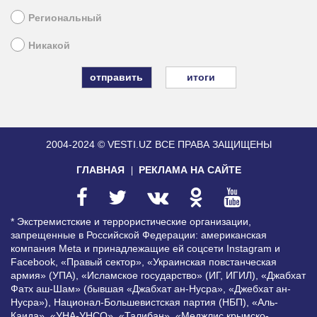
Региональный
Никакой
итоги
2004-2024 © VESTI.UZ
ВСЕ ПРАВА ЗАЩИЩЕНЫ
ГЛАВНАЯ
РЕКЛАМА НА САЙТЕ
* Экстремистские и террористические организации,
запрещенные в Российской Федерации: американская
компания Meta и принадлежащие ей соцсети Instagram и
Facebook, «Правый сектор», «Украинская повстанческая
армия» (УПА), «Исламское государство» (ИГ, ИГИЛ), «Джабхат
Фатх аш-Шам» (бывшая «Джабхат ан-Нусра», «Джебхат ан-
Нусра»), Национал-Большевистская партия (НБП), «Аль-
Каида», «УНА-УНСО», «Талибан», «Меджлис крымско-