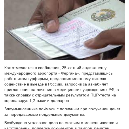
Как отмечается в сообщении, 25-летний андижанец у
международного аэропорта «Фергана», представившись
работником турфирмы, предложил местному жителю
содействие в выезде в Россию, запросив за авиабилет,
приглашение на лечение в медицинских учреждениях РФ, а
также справку с отрицательным результатом ПЦР-теста на
коронавирус 1,2 тысячи долларов.
Злоумышленника поймали с поличным при получении денег
за передаваемые поддельные документы.
Возбуждено уголовное дело по статьям о мошенничестве и
изготовлении, подделке документов, штампов, печатей,