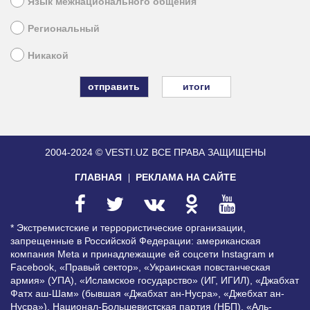
Язык межнационального общения
Региональный
Никакой
итоги
2004-2024 © VESTI.UZ
ВСЕ ПРАВА ЗАЩИЩЕНЫ
ГЛАВНАЯ
РЕКЛАМА НА САЙТЕ
* Экстремистские и террористические организации,
запрещенные в Российской Федерации: американская
компания Meta и принадлежащие ей соцсети Instagram и
Facebook, «Правый сектор», «Украинская повстанческая
армия» (УПА), «Исламское государство» (ИГ, ИГИЛ), «Джабхат
Фатх аш-Шам» (бывшая «Джабхат ан-Нусра», «Джебхат ан-
Нусра»), Национал-Большевистская партия (НБП), «Аль-