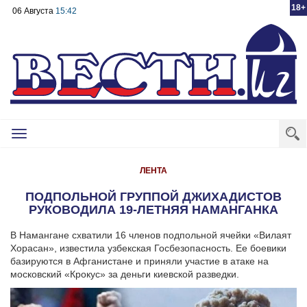
18+
06 Августа
15:42
Toggle
navigation
ЛЕНТА
ПОДПОЛЬНОЙ ГРУППОЙ ДЖИХАДИСТОВ
РУКОВОДИЛА 19-ЛЕТНЯЯ НАМАНГАНКА
В Намангане схватили 16 членов подпольной ячейки «Вилаят
Хорасан», известила узбекская Госбезопасность. Ее боевики
базируются в Афганистане и приняли участие в атаке на
московский «Крокус» за деньги киевской разведки.