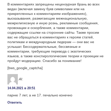
В комментариях запрещены нецензурная брань во всех
видах (включая замену букв символами или на
прикрепленных к комментариям изображениях),
высказывания, разжигающие межнациональную,
межрелигиозную и иную рознь, рекламные сообщения,
провокации и оскорбления, а также комментарии,
содержащие ссылки на сторонние сайты. Также просим
вас не обращаться в комментариях к героям статей,
политикам и международным лидерам — они вас не
услышат. Бессодержательные, бессвязные и
комментарии, требующие перевода с экзотических
языков, а также конспирологические теории и проекции не
пройдут модерацию. Спасибо за понимание!
[bws_google_captcha]
AI
:
14.04.2021 в 20:51
парню 7 лет, а не 17. печально конечно
Ответить