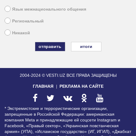
Язык межнационального общения
Региональный
Никакой
итоги
2004-2024 © VESTI.UZ
ВСЕ ПРАВА ЗАЩИЩЕНЫ
ГЛАВНАЯ
РЕКЛАМА НА САЙТЕ
* Экстремистские и террористические организации,
запрещенные в Российской Федерации: американская
компания Meta и принадлежащие ей соцсети Instagram и
Facebook, «Правый сектор», «Украинская повстанческая
армия» (УПА), «Исламское государство» (ИГ, ИГИЛ), «Джабхат