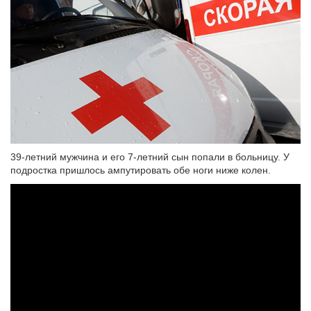
39-летний мужчина и его 7-летний сын попали в больницу. У
подростка пришлось ампутировать обе ноги ниже колен.