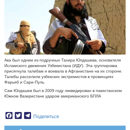
Ака был одним из подручных Тахира Юлдашева, основателя
Исламского движения Узбекистана (ИДУ). Эта группировка
присягнула талибам и воевала в Афганистане на их стороне.
Талибы расселили узбекских экстремистов в провинциях
Фарьяб и Сари-Пуль.
Сам Юлдашев был в 2009 году ликвидирован в пакистанском
Южном Вазиристане ударом американского БПЛА
Facebook
Twitter
Telegram
Поделиться