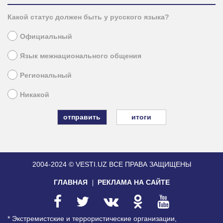
Какой статус должен быть у русского языка?
Официальный
Язык межнационального общения
Региональный
Никакой
итоги
2004-2024 © VESTI.UZ
ВСЕ ПРАВА ЗАЩИЩЕНЫ
ГЛАВНАЯ
РЕКЛАМА НА САЙТЕ
* Экстремистские и террористические организации,