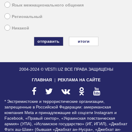
Язык межнационального общения
Региональный
Никакой
итоги
2004-2024 © VESTI.UZ
ВСЕ ПРАВА ЗАЩИЩЕНЫ
ГЛАВНАЯ
РЕКЛАМА НА САЙТЕ
* Экстремистские и террористические организации,
запрещенные в Российской Федерации: американская
компания Meta и принадлежащие ей соцсети Instagram и
Facebook, «Правый сектор», «Украинская повстанческая
армия» (УПА), «Исламское государство» (ИГ, ИГИЛ), «Джабхат
Фатх аш-Шам» (бывшая «Джабхат ан-Нусра», «Джебхат ан-