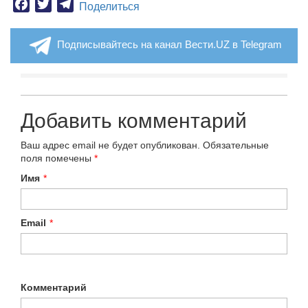
Facebook
Twitter
Telegram
Поделиться
Подписывайтесь на канал Вести.UZ в Telegram
Добавить комментарий
Ваш адрес email не будет опубликован.
Обязательные
поля помечены
*
Имя
*
Email
*
Комментарий