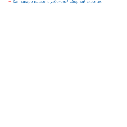
Каннаваро нашел в узбекской сборной «крота».