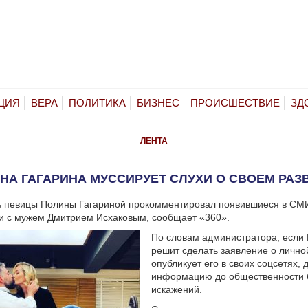
ЦИЯ
ВЕРА
ПОЛИТИКА
БИЗНЕС
ПРОИСШЕСТВИЕ
ЗД
ЛЕНТА
НА ГАГАРИНА МУССИРУЕТ СЛУХИ О СВОЕМ РАЗ
ь певицы Полины Гагариной прокомментировал появившиеся в СМ
и с мужем Дмитрием Исхаковым, сообщает «360».
По словам администратора, если 
решит сделать заявление о личной
опубликует его в своих соцсетях,
информацию до общественности 
искажений.