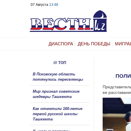
07 Августа
13:48
ДИАСПОРА
ДЕНЬ ПОБЕДЫ
МИГРА
/// ТОП
В Псковскую область
ПОЛИ
потянулись переселенцы
Представител
Мир признал советские
ее расставани
шедевры Ташкента
Как отметили 160-летие
первой русской школы
Ташкента