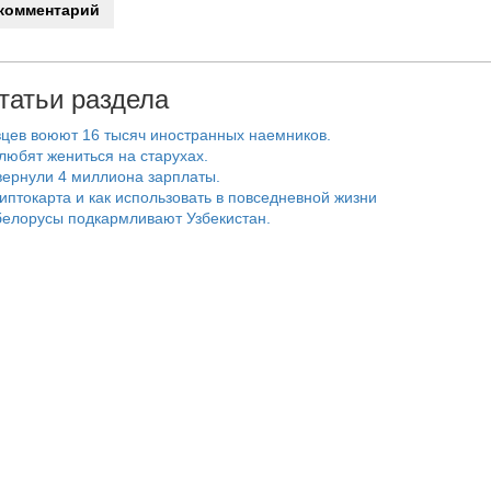
татьи раздела
цев воюют 16 тысяч иностранных наемников.
любят жениться на старухах.
ернули 4 миллиона зарплаты.
риптокарта и как использовать в повседневной жизни
белорусы подкармливают Узбекистан.