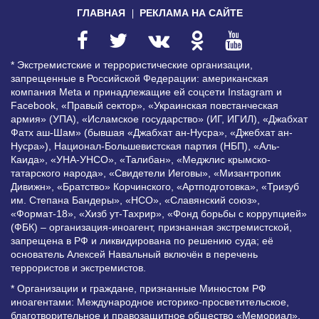
ГЛАВНАЯ
РЕКЛАМА НА САЙТЕ
* Экстремистские и террористические организации,
запрещенные в Российской Федерации: американская
компания Meta и принадлежащие ей соцсети Instagram и
Facebook, «Правый сектор», «Украинская повстанческая
армия» (УПА), «Исламское государство» (ИГ, ИГИЛ), «Джабхат
Фатх аш-Шам» (бывшая «Джабхат ан-Нусра», «Джебхат ан-
Нусра»), Национал-Большевистская партия (НБП), «Аль-
Каида», «УНА-УНСО», «Талибан», «Меджлис крымско-
татарского народа», «Свидетели Иеговы», «Мизантропик
Дивижн», «Братство» Корчинского, «Артподготовка», «Тризуб
им. Степана Бандеры», «НСО», «Славянский союз»,
«Формат-18», «Хизб ут-Тахрир», «Фонд борьбы с коррупцией»
(ФБК) – организация-иноагент, признанная экстремистской,
запрещена в РФ и ликвидирована по решению суда; её
основатель Алексей Навальный включён в перечень
террористов и экстремистов.
* Организации и граждане, признанные Минюстом РФ
иноагентами: Международное историко-просветительское,
благотворительное и правозащитное общество «Мемориал»,