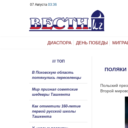
07 Августа
03:36
ДИАСПОРА
ДЕНЬ ПОБЕДЫ
МИГРА
/// ТОП
ПОЛЯКИ
В Псковскую область
потянулись переселенцы
Польский през
Мир признал советские
Второй мирово
шедевры Ташкента
Как отметили 160-летие
первой русской школы
Ташкента