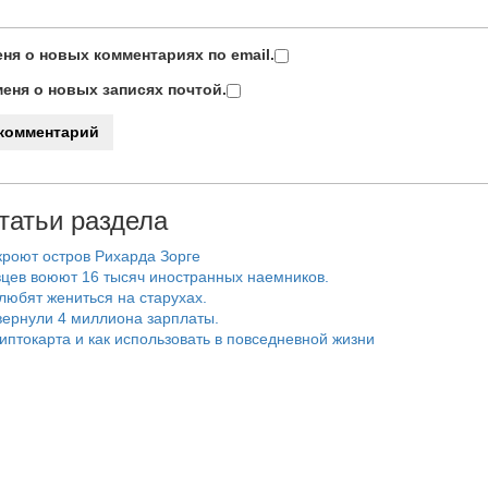
ня о новых комментариях по email.
еня о новых записях почтой.
татьи раздела
роют остров Рихарда Зорге
цев воюют 16 тысяч иностранных наемников.
любят жениться на старухах.
ернули 4 миллиона зарплаты.
риптокарта и как использовать в повседневной жизни