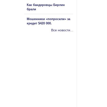
Как бандеровцы Берлин
брали
Мошенники «попросили» за
кредит $420 000.
Все новости...