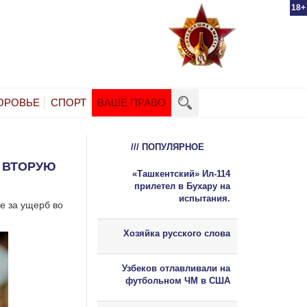
18+
ОРОВЬЕ
СПОРТ
ВАШЕ ПРАВО
/// ПОПУЛЯРНОЕ
 ВТОРУЮ
«Ташкентский» Ил-114
прилетел в Бухару на
испытания.
е за ущерб во
Хозяйка русского слова
Узбеков отлавливали на
футбольном ЧМ в США