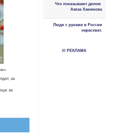
Что показывают делом
Азиза Хакимова
Люди с руками в России
нарасхват.
/// РЕКЛАМА
ом».
лдат, за
еще за