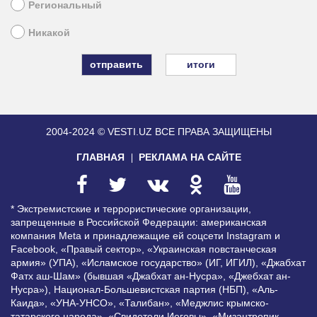
Региональный
Никакой
итоги
2004-2024 © VESTI.UZ
ВСЕ ПРАВА ЗАЩИЩЕНЫ
ГЛАВНАЯ
РЕКЛАМА НА САЙТЕ
* Экстремистские и террористические организации,
запрещенные в Российской Федерации: американская
компания Meta и принадлежащие ей соцсети Instagram и
Facebook, «Правый сектор», «Украинская повстанческая
армия» (УПА), «Исламское государство» (ИГ, ИГИЛ), «Джабхат
Фатх аш-Шам» (бывшая «Джабхат ан-Нусра», «Джебхат ан-
Нусра»), Национал-Большевистская партия (НБП), «Аль-
Каида», «УНА-УНСО», «Талибан», «Меджлис крымско-
татарского народа», «Свидетели Иеговы», «Мизантропик