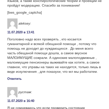
языков, а также конспирологические теории и проекции не
пройдут модерацию. Спасибо за понимание!
[bws_google_captcha]
aleksey
:
11.07.2020 в 13:41
Поголовно надо всех проверять , кто косается
гуманитарной и всякой обещаной помощи , потому что
помощь не доходит до нуждающихся . До меня всего
часть обещаной помощи дошла, а самое вкусное
МАЛОИМУЩИЕ сожрали. А одинокие малоподвижные ,
малоимущие пенсионеры выживайте как хотите, а самое
главное, что управы на таких не находится, только лишь в
виде искулючения , для показухи, что мл мы работатем.
Ответить
рустам
:
11.07.2020 в 16:40
Я не сомневаюсь,что если проверить состояние