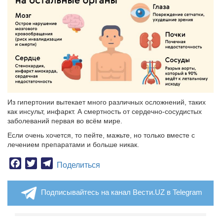
Из гипертонии вытекает много различных осложнений, таких
как инсульт, инфаркт. А смертность от сердечно-сосудистых
заболеваний первая во всём мире.
Если очень хочется, то пейте, мажьте, но только вместе с
лечением препаратами и больше никак.
Facebook
Twitter
Telegram
Поделиться
Подписывайтесь на канал Вести.UZ в Telegram