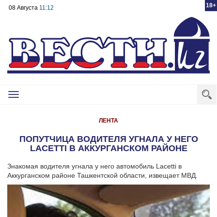
18+
08 Августа
11:12
Toggle
navigation
ЛЕНТА
ПОПУТЧИЦА ВОДИТЕЛЯ УГНАЛА У НЕГО
LACETTI В АККУРГАНСКОМ РАЙОНЕ
Знакомая водителя угнала у него автомобиль Lacetti в
Аккурганском районе Ташкентской области, извещает МВД.