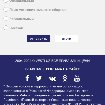
Официальный
Язык межнационального общения
Региональный
Никакой
итоги
2004-2024 © VESTI.UZ
ВСЕ ПРАВА ЗАЩИЩЕНЫ
ГЛАВНАЯ
РЕКЛАМА НА САЙТЕ
* Экстремистские и террористические организации,
запрещенные в Российской Федерации: американская
компания Meta и принадлежащие ей соцсети Instagram и
Facebook, «Правый сектор», «Украинская повстанческая
армия» (УПА), «Исламское государство» (ИГ, ИГИЛ), «Джабхат