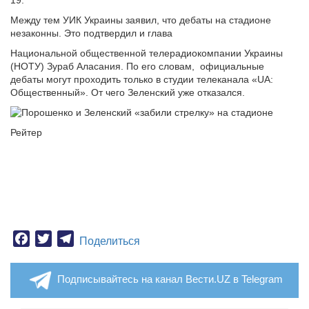
19.
Между тем УИК Украины заявил, что дебаты на стадионе
незаконны. Это подтвердил и глава
Национальной общественной телерадиокомпании Украины
(НОТУ) Зураб Аласания. По его словам, официальные
дебаты могут проходить только в студии телеканала «UA:
Общественный». От чего Зеленский уже отказался.
Рейтер
Facebook
Twitter
Telegram
Поделиться
Подписывайтесь на канал Вести.UZ в Telegram