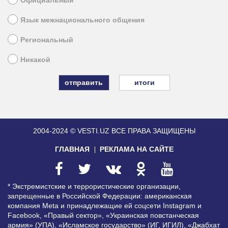
Язык межнационального общения
Региональный
Никакой
итоги
2004-2024 © VESTI.UZ
ВСЕ ПРАВА ЗАЩИЩЕНЫ
ГЛАВНАЯ
РЕКЛАМА НА САЙТЕ
* Экстремистские и террористические организации,
запрещенные в Российской Федерации: американская
компания Meta и принадлежащие ей соцсети Instagram и
Facebook, «Правый сектор», «Украинская повстанческая
армия» (УПА), «Исламское государство» (ИГ, ИГИЛ), «Джабхат