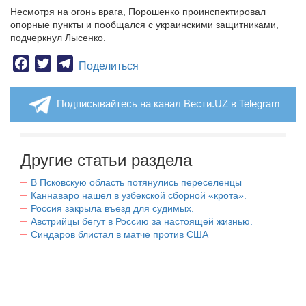
Несмотря на огонь врага, Порошенко проинспектировал
опорные пункты и пообщался с украинскими защитниками,
подчеркнул Лысенко.
Facebook
Twitter
Telegram
Поделиться
Подписывайтесь на канал Вести.UZ в Telegram
Другие статьи раздела
В Псковскую область потянулись переселенцы
Каннаваро нашел в узбекской сборной «крота».
Россия закрыла въезд для судимых.
Австрийцы бегут в Россию за настоящей жизнью.
Синдаров блистал в матче против США