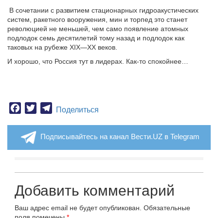
В сочетании с развитием стационарных гидроакустических
систем, ракетного вооружения, мин и торпед это станет
революцией не меньшей, чем само появление атомных
подлодок семь десятилетий тому назад и подлодок как
таковых на рубеже XIX—XX веков.
И хорошо, что Россия тут в лидерах. Как-то спокойнее…
Facebook
Twitter
Telegram
Поделиться
Подписывайтесь на канал Вести.UZ в Telegram
Добавить комментарий
Ваш адрес email не будет опубликован.
Обязательные
поля помечены
*