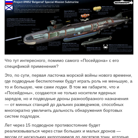
Что тут интересного, помимо самого «Посейдона» с его
спецификой применения?
Это, по сути, первая ласточка морской войны нового времени,
где подводные беспилотники будут играть роль не меньшую, а
то и большую, чем сами лодки. В том же габарите, что и
«Посейдоны», создаются не только носители ядерных
зарядов, но и подводные дроны разнообразного назначения
— от минных станций до дальних разведчиков, способных
многократно увеличить дальность обнаружения бортовых
систем подлодок.
Лет через 15 подводное противостояние будет
реализовываться через стаи больших и малых дронов —
весом от нескольких килограммов до десятков тонн, которые