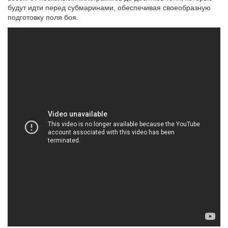
будут идти перед субмаринами, обеспечивая своеобразную
подготовку поля боя.