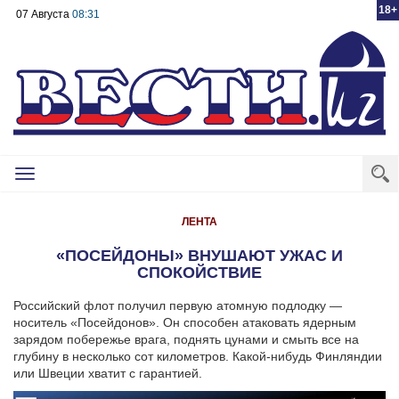
18+
07 Августа
08:31
Toggle
navigation
ЛЕНТА
«ПОСЕЙДОНЫ» ВНУШАЮТ УЖАС И
СПОКОЙСТВИЕ
Российский флот получил первую атомную подлодку —
носитель «Посейдонов». Он способен атаковать ядерным
зарядом побережье врага, поднять цунами и смыть все на
глубину в несколько сот километров. Какой-нибудь Финляндии
или Швеции хватит с гарантией.