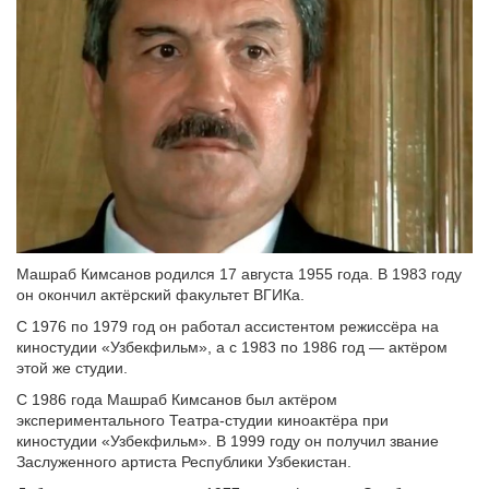
Машраб Кимсанов родился 17 августа 1955 года. В 1983 году
он окончил актёрский факультет ВГИКа.
С 1976 по 1979 год он работал ассистентом режиссёра на
киностудии «Узбекфильм», а с 1983 по 1986 год — актёром
этой же студии.
С 1986 года Машраб Кимсанов был актёром
экспериментального Театра-студии киноактёра при
киностудии «Узбекфильм». В 1999 году он получил звание
Заслуженного артиста Республики Узбекистан.