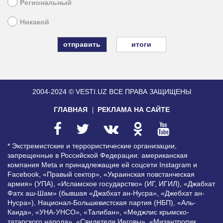
Региональный
Никакой
итоги
2004-2024 © VESTI.UZ
ВСЕ ПРАВА ЗАЩИЩЕНЫ
ГЛАВНАЯ
РЕКЛАМА НА САЙТЕ
* Экстремистские и террористические организации,
запрещенные в Российской Федерации: американская
компания Meta и принадлежащие ей соцсети Instagram и
Facebook, «Правый сектор», «Украинская повстанческая
армия» (УПА), «Исламское государство» (ИГ, ИГИЛ), «Джабхат
Фатх аш-Шам» (бывшая «Джабхат ан-Нусра», «Джебхат ан-
Нусра»), Национал-Большевистская партия (НБП), «Аль-
Каида», «УНА-УНСО», «Талибан», «Меджлис крымско-
татарского народа», «Свидетели Иеговы», «Мизантропик