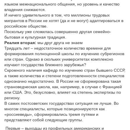
языком межнационального общения, но уровень и качество
владения снижаются.
И ничего удивительного в том, что миллионы трудовых
мигрантов в России не хотят (да и не могут) адаптироваться в
российском обществе.
Поскольку уже сложилась совершенно другая семейно-
бытовая и культурная традиция.
Реалия вторая:
мы друг друга не знаем
Тридцать лет – недостаточное количество времени для
формирования полноценной школы по изучению субрегионов
или стран. Однако в скольких университетах комплексно
изучают государства ближнего зарубежья?
Скромного наличия кафедр по изучению стран бывшего СССР,
а также количества и степени подготовленности специалистов
однозначно недостаточно. В России не сформирована такая
страноведческая школа, как, например, в случае с Францией
или США. Это, безусловно, влияет на степень экспертизы по
региону.
В самих постсоветских государствах ситуация не лучше. Во
многом специалисты, которые позиционируются как
«россиеведы», сформировались тремя путями и
представляют собой следующие группы.
Первые – выходцы из профильных американских и