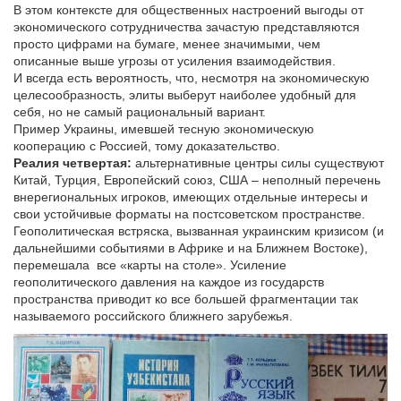
В этом контексте для общественных настроений выгоды от
экономического сотрудничества зачастую представляются
просто цифрами на бумаге, менее значимыми, чем
описанные выше угрозы от усиления взаимодействия.
И всегда есть вероятность, что, несмотря на экономическую
целесообразность, элиты выберут наиболее удобный для
себя, но не самый рациональный вариант.
Пример Украины, имевшей тесную экономическую
кооперацию с Россией, тому доказательство.
Реалия четвертая:
альтернативные центры силы существуют
Китай, Турция, Европейский союз, США – неполный перечень
внерегиональных игроков, имеющих отдельные интересы и
свои устойчивые форматы на постсоветском пространстве.
Геополитическая встряска, вызванная украинским кризисом (и
дальнейшими событиями в Африке и на Ближнем Востоке),
перемешала все «карты на столе». Усиление
геополитического давления на каждое из государств
пространства приводит ко все большей фрагментации так
называемого российского ближнего зарубежья.