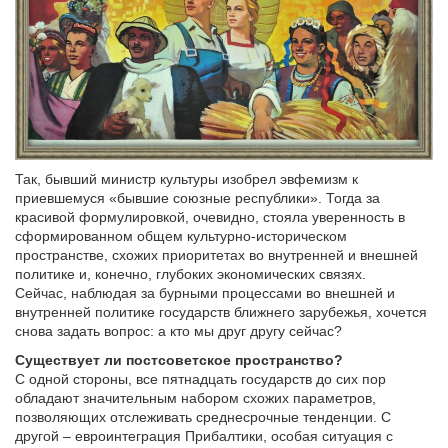
Так, бывший министр культуры изобрел эвфемизм к
приевшемуся «бывшие союзные республики». Тогда за
красивой формулировкой, очевидно, стояла уверенность в
сформированном общем культурно-историческом
пространстве, схожих приоритетах во внутренней и внешней
политике и, конечно, глубоких экономических связях.
Сейчас, наблюдая за бурными процессами во внешней и
внутренней политике государств ближнего зарубежья, хочется
снова задать вопрос: а кто мы друг другу сейчас?
Существует ли постсоветское пространство?
С одной стороны, все пятнадцать государств до сих пор
обладают значительным набором схожих параметров,
позволяющих отслеживать среднесрочные тенденции. С
другой – евроинтеграция Прибалтики, особая ситуация с