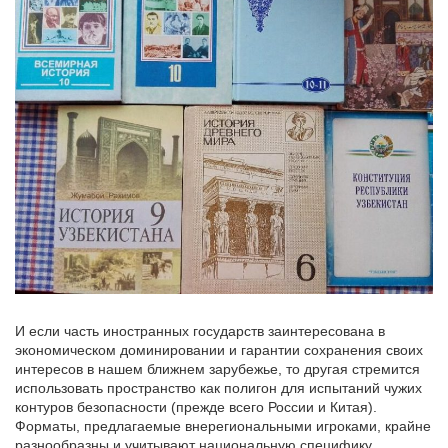
И если часть иностранных государств заинтересована в
экономическом доминировании и гарантии сохранения своих
интересов в нашем ближнем зарубежье, то другая стремится
использовать пространство как полигон для испытаний чужих
контуров безопасности (прежде всего России и Китая).
Форматы, предлагаемые внерегиональными игроками, крайне
разнообразны и учитывают национальную специфику.