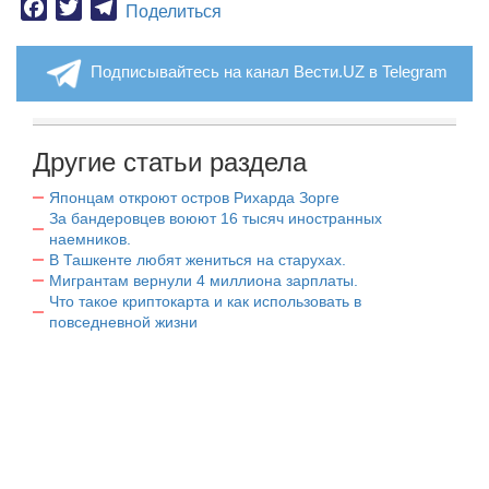
Facebook
Twitter
Telegram
Поделиться
Подписывайтесь на канал Вести.UZ в Telegram
Другие статьи раздела
Японцам откроют остров Рихарда Зорге
За бандеровцев воюют 16 тысяч иностранных
наемников.
В Ташкенте любят жениться на старухах.
Мигрантам вернули 4 миллиона зарплаты.
Что такое криптокарта и как использовать в
повседневной жизни