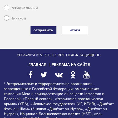
Региональный
Никакой
итоги
2004-2024 © VESTI.UZ
ВСЕ ПРАВА ЗАЩИЩЕНЫ
ГЛАВНАЯ
РЕКЛАМА НА САЙТЕ
* Экстремистские и террористические организации,
запрещенные в Российской Федерации: американская
компания Meta и принадлежащие ей соцсети Instagram и
Facebook, «Правый сектор», «Украинская повстанческая
армия» (УПА), «Исламское государство» (ИГ, ИГИЛ), «Джабхат
Фатх аш-Шам» (бывшая «Джабхат ан-Нусра», «Джебхат ан-
Нусра»), Национал-Большевистская партия (НБП), «Аль-