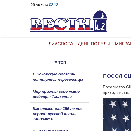
06 Августа
02:12
ДИАСПОРА
ДЕНЬ ПОБЕДЫ
МИГРА
/// ТОП
В Псковскую область
ПОСОЛ СШ
потянулись переселенцы
Посольство СШ
Мир признал советские
приходится на
шедевры Ташкента
Как отметили 160-летие
первой русской школы
Ташкента