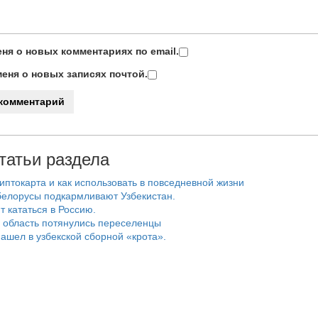
ня о новых комментариях по email.
еня о новых записях почтой.
татьи раздела
риптокарта и как использовать в повседневной жизни
белорусы подкармливают Узбекистан.
т кататься в Россию.
 область потянулись переселенцы
ашел в узбекской сборной «крота».