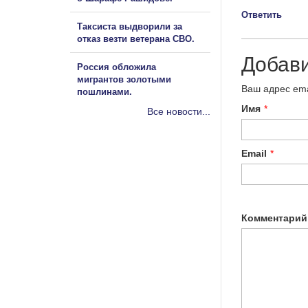
Ответить
Таксиста выдворили за
отказ везти ветерана СВО.
Добав
Россия обложила
мигрантов золотыми
Ваш адрес ema
пошлинами.
Имя
*
Все новости...
Email
*
Комментарий