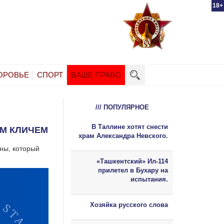
18+
ОРОВЬЕ
СПОРТ
ВАШЕ ПРАВО
/// ПОПУЛЯРНОЕ
В Таллине хотят снести
ИМ КЛИЧЕМ
храм Александра Невского.
ны, который
«Ташкентский» Ил-114
прилетел в Бухару на
испытания.
Хозяйка русского слова