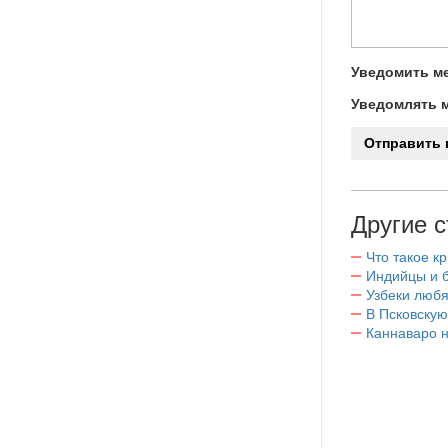
Уведомить ме
Уведомлять м
Другие с
Что такое к
Индийцы и 
Узбеки любя
В Псковскую
Каннаваро н