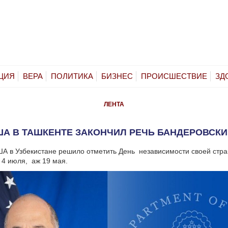
ЦИЯ
ВЕРА
ПОЛИТИКА
БИЗНЕС
ПРОИСШЕСТВИЕ
ЗД
ЛЕНТА
А В ТАШКЕНТЕ ЗАКОНЧИЛ РЕЧЬ БАНДЕРОВСК
А в Узбекистане решило отметить День независимости своей стра
 4 июля, аж 19 мая.