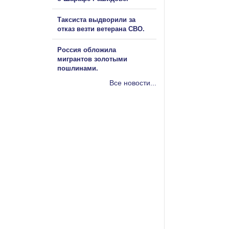
Таксиста выдворили за
отказ везти ветерана СВО.
Россия обложила
мигрантов золотыми
пошлинами.
Все новости...