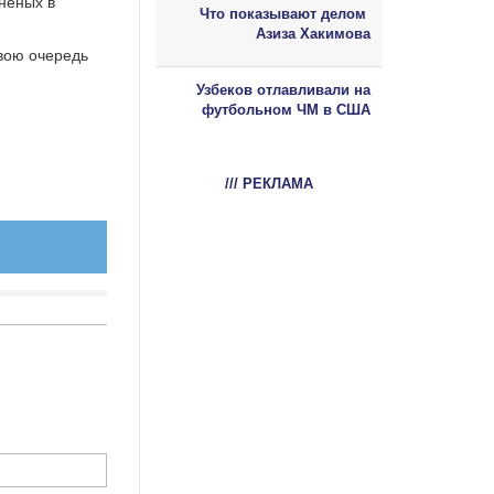
неных в
Что показывают делом
Азиза Хакимова
вою очередь
Узбеков отлавливали на
футбольном ЧМ в США
/// РЕКЛАМА