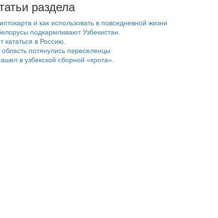
татьи раздела
риптокарта и как использовать в повседневной жизни
белорусы подкармливают Узбекистан.
т кататься в Россию.
 область потянулись переселенцы
ашел в узбекской сборной «крота».