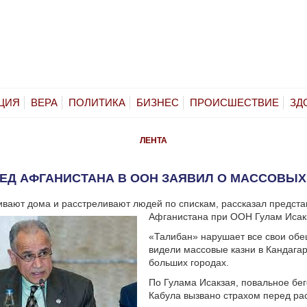
ЦИЯ
ВЕРА
ПОЛИТИКА
БИЗНЕС
ПРОИСШЕСТВИЕ
ЗД
ЛЕНТА
ЕД АФГАНИСТАНА В ООН ЗАЯВИЛ О МАССОВЫХ
вают дома и расстреливают людей по спискам, рассказал предста
Афганистана при ООН Гулам Исак
«Талибан» нарушает все свои об
видели массовые казни в Кандагар
больших городах.
По Гулама Исакзая, повальное бег
Кабула вызвано страхом перед рас