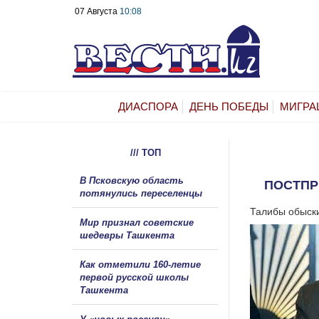
07 Августа
10:08
ДИАСПОРА
ДЕНЬ ПОБЕДЫ
МИГРА
/// ТОП
В Псковскую область
ПОСТПР
потянулись переселенцы
Талибы обыски
Мир признал советские
шедевры Ташкента
Как отметили 160-летие
первой русской школы
Ташкента