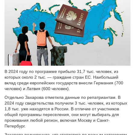
В 2024 году по программе прибыло 31,7 тыс. человек, из
которых около 2 тыс. — граждане стран ЕС. Наибольший
вклад среди европейских государств внесли Германия (700
человек) и Латвия (600 человек).
Отдельно Захарова отметила данные по репатриантам. В
2024 году свидетельства получили 3 тыс. человек, из которых
1,8 тыс. уже находятся в России. В отличие от участников
общей программы переселения, они могут выбирать для
проживания любой регион, включая Москву и Санкт-
Петербург.
Захарова подчеркнула, что статистика по разным категориям