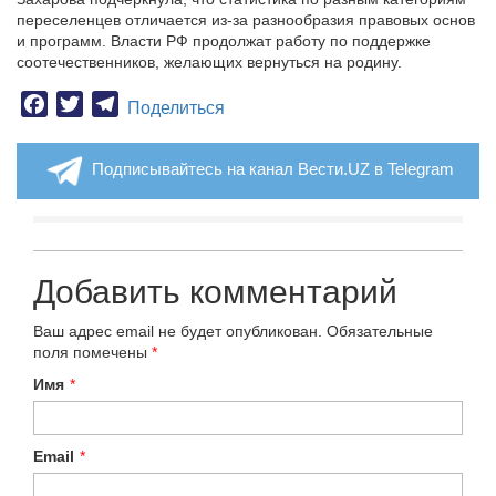
переселенцев отличается из-за разнообразия правовых основ
и программ. Власти РФ продолжат работу по поддержке
соотечественников, желающих вернуться на родину.
Facebook
Twitter
Telegram
Поделиться
Подписывайтесь на канал Вести.UZ в Telegram
Добавить комментарий
Ваш адрес email не будет опубликован.
Обязательные
поля помечены
*
Имя
*
Email
*