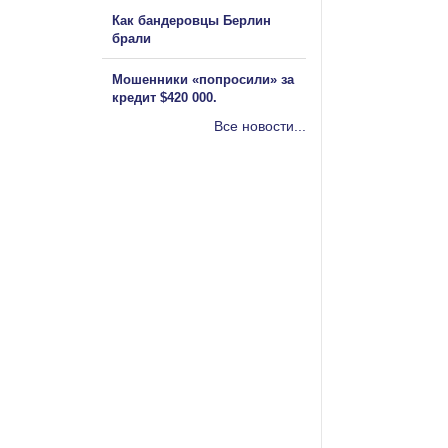
Как бандеровцы Берлин
брали
Мошенники «попросили» за
кредит $420 000.
Все новости...