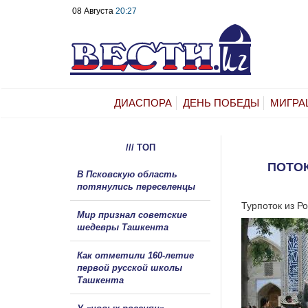
08 Августа
20:27
ДИАСПОРА
ДЕНЬ ПОБЕДЫ
МИГРА
/// ТОП
ПОТОК
В Псковскую область
потянулись переселенцы
Турпоток из Р
Мир признал советские
шедевры Ташкента
Как отметили 160-летие
первой русской школы
Ташкента