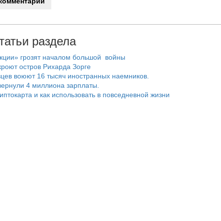
татьи раздела
нкции» грозят началом большой войны
роют остров Рихарда Зорге
цев воюют 16 тысяч иностранных наемников.
ернули 4 миллиона зарплаты.
риптокарта и как использовать в повседневной жизни