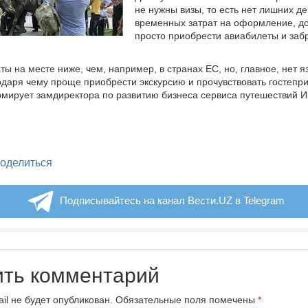
не нужны визы, то есть нет лишних д
временных затрат на оформление, д
просто приобрести авиабилеты и заб
ты на месте ниже, чем, например, в странах ЕС, но, главное, нет я
одаря чему проще приобрести экскурсию и прочувствовать гостепр
мирует замдиректора по развитию бизнеса сервиса путешествий И
legram
оделиться
Подписывайтесь на канал Вести.UZ в Telegram
ить комментарий
il не будет опубликован.
Обязательные поля помечены
*