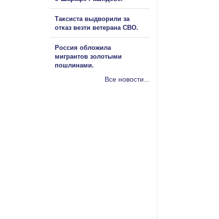
Таксиста выдворили за
отказ везти ветерана СВО.
Россия обложила
мигрантов золотыми
пошлинами.
Все новости...