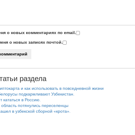
ня о новых комментариях по email.
еня о новых записях почтой.
татьи раздела
риптокарта и как использовать в повседневной жизни
белорусы подкармливают Узбекистан.
т кататься в Россию.
 область потянулись переселенцы
ашел в узбекской сборной «крота».