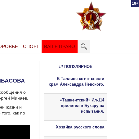
18+
ОРОВЬЕ
СПОРТ
ВАШЕ ПРАВО
/// ПОПУЛЯРНОЕ
В Таллине хотят снести
ИБАСОВА
храм Александра Невского.
 сообщения о
ергей Минаев.
«Ташкентский» Ил-114
прилетел в Бухару на
ни жизни и
испытания.
того, как по
Хозяйка русского слова