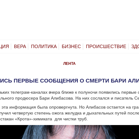
ЦИЯ
ВЕРА
ПОЛИТИКА
БИЗНЕС
ПРОИСШЕСТВИЕ
ЗД
ЛЕНТА
ИСЬ ПЕРВЫЕ СООБЩЕНИЯ О СМЕРТИ БАРИ АЛ
льких телеграм-каналах вчера ближе к полуночи появились первые
льного продюсера Бари Алибасова. На них сослался и писатель С
 эта информация была опровергнута. Но Алибасов остается на гра
лучил четвертую степень ожога желудка и дыхательных путей после 
стакан «Крота»-химиката для чистки труб.