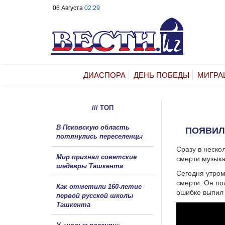
06 Августа
02:29
ДИАСПОРА
ДЕНЬ ПОБЕДЫ
МИГРА
/// ТОП
В Псковскую область
ПОЯВИЛ
потянулись переселенцы
Сразу в неско
Мир признал советские
смерти музыка
шедевры Ташкента
Сегодня утром
смерти. Он по
Как отметили 160-летие
ошибке выпил 
первой русской школы
Ташкента