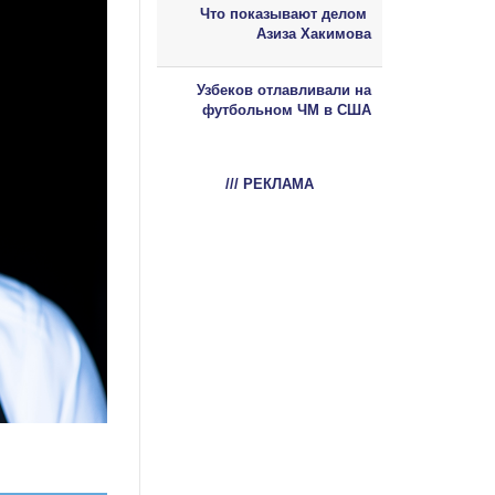
Что показывают делом
Азиза Хакимова
Узбеков отлавливали на
футбольном ЧМ в США
/// РЕКЛАМА