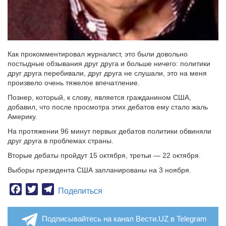
Как прокомментировал журналист, это были довольно
постыдные обзывания друг друга и больше ничего: политики
друг друга перебивали, друг друга не слушали, это на меня
произвело очень тяжелое впечатление.
Познер, который, к слову, является гражданином США,
добавил, что после просмотра этих дебатов ему стало жаль
Америку.
На протяжении 96 минут первых дебатов политики обвиняли
друг друга в проблемах страны.
Вторые дебаты пройдут 15 октября, третьи — 22 октября.
Выборы президента США запланированы на 3 ноября.
Facebook
Twitter
Telegram
Поделиться
Подписывайтесь на канал Вести.UZ в Telegram