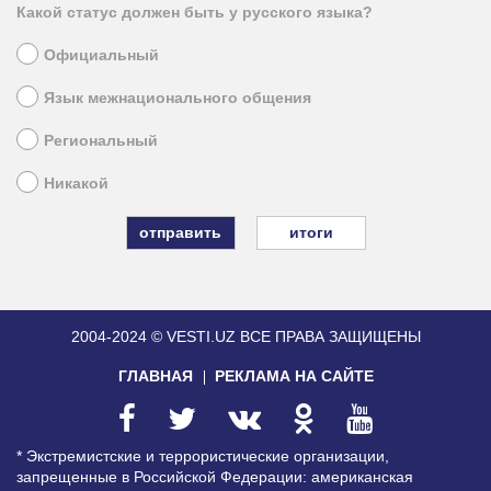
Какой статус должен быть у русского языка?
Официальный
Язык межнационального общения
Региональный
Никакой
итоги
2004-2024 © VESTI.UZ
ВСЕ ПРАВА ЗАЩИЩЕНЫ
ГЛАВНАЯ
РЕКЛАМА НА САЙТЕ
* Экстремистские и террористические организации,
запрещенные в Российской Федерации: американская