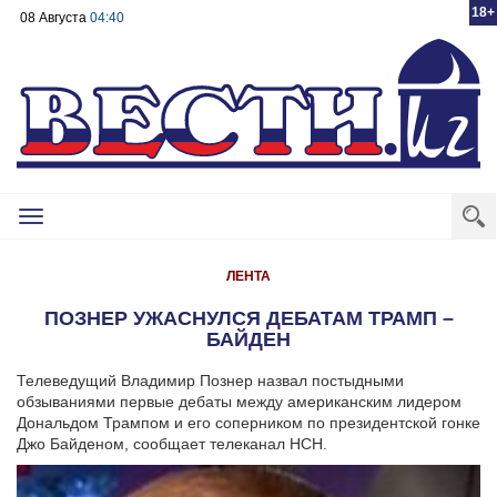
18+
08 Августа
04:40
Toggle
navigation
ЛЕНТА
ПОЗНЕР УЖАСНУЛСЯ ДЕБАТАМ ТРАМП –
БАЙДЕН
Телеведущий Владимир Познер назвал постыдными
обзываниями первые дебаты между американским лидером
Дональдом Трампом и его соперником по президентской гонке
Джо Байденом, сообщает телеканал НСН.