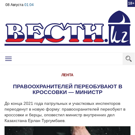
18+
08 Августа
01:04
Toggle
navigation
ЛЕНТА
ПРАВООХРАНИТЕЛЕЙ ПЕРЕОБУВАЮТ В
КРОССОВКИ — МИНИСТР
До конца 2021 года патрульных и участковых инспекторов
переоденут в новую форму: правоохранителей переобуют в
кроссовки и берцы, оповестил министр внутренних дел
Казахстана Ерлан Тургумбаев.