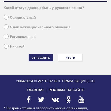
Какой статус должен быть у русского языка?
Официальный
Язык межнационального общения
Региональный
Никакой
итоги
2004-2024 © VESTI.UZ
ВСЕ ПРАВА ЗАЩИЩЕНЫ
ГЛАВНАЯ
РЕКЛАМА НА САЙТЕ
* Экстремистские и террористические организации,