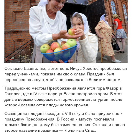
Согласно Евангелию, в этот день Иисус Христос преобразился
перед учениками, показав им свою славу. Праздник был
перенесен на август, чтобы не совпадать с Великим постом.
Традиционно местом Преображения является гора Фавор в
Галилее, где в IV веке царица Елена построила храм. В этот
день в церквях совершается торжественная литургия, после
которой освящаются плоды нового урожая.
Освящение плодов восходит к VIII веку и было приурочено к
празднику Преображения. В России к августу поспевали
только яблоки, поэтому был заменен на них. Отсюда и пошло
второе название праздника — Яблочный Спас.