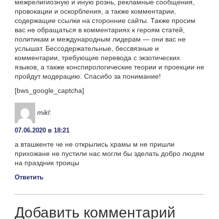
межрелигиозную и иную рознь, рекламные сообщения,
провокации и оскорбления, а также комментарии,
содержащие ссылки на сторонние сайты. Также просим
вас не обращаться в комментариях к героям статей,
политикам и международным лидерам — они вас не
услышат. Бессодержательные, бессвязные и
комментарии, требующие перевода с экзотических
языков, а также конспирологические теории и проекции не
пройдут модерацию. Спасибо за понимание!
[bws_google_captcha]
mikl
:
07.06.2020 в 18:21
а вташкенте че не открылись храмы м не пришли
прихожане не пустили нас могли бы зделать добро людям
на праздник троицы
Ответить
Добавить комментарий