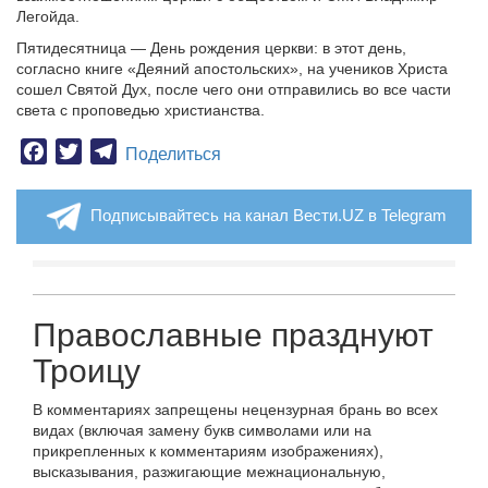
Легойда.
Пятидесятница — День рождения церкви: в этот день,
согласно книге «Деяний апостольских», на учеников Христа
сошел Святой Дух, после чего они отправились во все части
света с проповедью христианства.
Facebook
Twitter
Telegram
Поделиться
Подписывайтесь на канал Вести.UZ в Telegram
Православные празднуют
Троицу
В комментариях запрещены нецензурная брань во всех
видах (включая замену букв символами или на
прикрепленных к комментариям изображениях),
высказывания, разжигающие межнациональную,