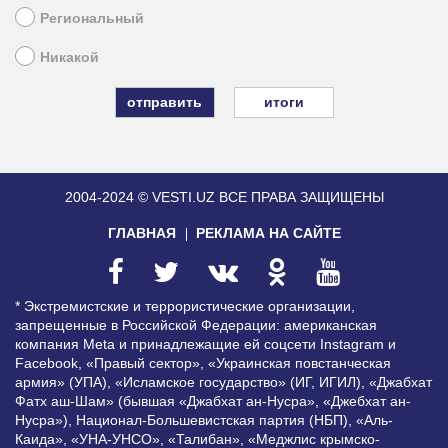
Региональный
Никакой
итоги
2004-2024 © VESTI.UZ
ВСЕ ПРАВА ЗАЩИЩЕНЫ
ГЛАВНАЯ
РЕКЛАМА НА САЙТЕ
* Экстремистские и террористические организации,
запрещенные в Российской Федерации: американская
компания Meta и принадлежащие ей соцсети Instagram и
Facebook, «Правый сектор», «Украинская повстанческая
армия» (УПА), «Исламское государство» (ИГ, ИГИЛ), «Джабхат
Фатх аш-Шам» (бывшая «Джабхат ан-Нусра», «Джебхат ан-
Нусра»), Национал-Большевистская партия (НБП), «Аль-
Каида», «УНА-УНСО», «Талибан», «Меджлис крымско-