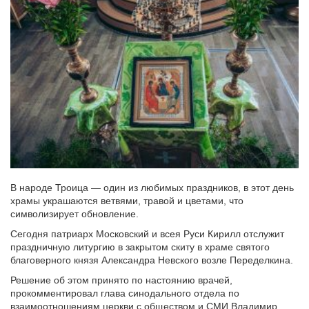
В народе Троица — один из любимых праздников, в этот день
храмы украшаются ветвями, травой и цветами, что
символизирует обновление.
Сегодня патриарх Московский и всея Руси Кирилл отслужит
праздничную литургию в закрытом скиту в храме святого
благоверного князя Александра Невского возле Переделкина.
Решение об этом принято по настоянию врачей,
прокомментировал глава синодального отдела по
взаимоотношениям церкви с обществом и СМИ Владимир