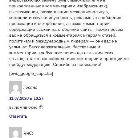
видах (включая замену букв символами или на
прикрепленных к комментариям изображениях),
высказывания, разжигающие межнациональную,
межрелигиозную и иную рознь, рекламные сообщения,
провокации и оскорбления, а также комментарии,
содержащие ссылки на сторонние сайты. Также просим
вас не обращаться в комментариях к героям статей,
политикам и международным лидерам — они вас не
услышат. Бессодержательные, бессвязные и
комментарии, требующие перевода с экзотических
языков, а также конспирологические теории и проекции не
пройдут модерацию. Спасибо за понимание!
[bws_google_captcha]
Гость
:
11.07.2020 в 10:27
выломив окно 🙂
Ответить
ЧЧС
: