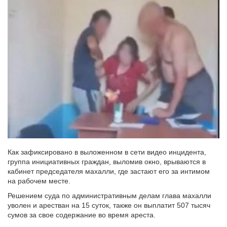
Как зафиксировано в выложенном в сети видео инцидента,
группа инициативных граждан, выломив окно, врываются в
кабинет председателя махалли, где застают его за интимом
на рабочем месте.
Решением суда по административным делам глава махалли
уволен и арестван на 15 суток, также он выплатит 507 тысяч
сумов за свое содержание во время ареста.