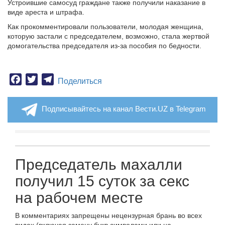
Устроившие самосуд граждане также получили наказание в
виде ареста и штрафа.
Как прокомментировали пользователи, молодая женщина,
которую застали с председателем, возможно, стала жертвой
домогательства председателя из-за пособия по бедности.
Facebook
Twitter
Telegram
Поделиться
Подписывайтесь на канал Вести.UZ в Telegram
Председатель махалли
получил 15 суток за секс
на рабочем месте
В комментариях запрещены нецензурная брань во всех