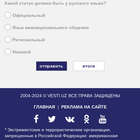
Какой статус должен быть у русского языка?
Официальный
Язык межнационального общения
Региональный
Никакой
итоги
2004-2024 © VESTI.UZ
ВСЕ ПРАВА ЗАЩИЩЕНЫ
ГЛАВНАЯ
РЕКЛАМА НА САЙТЕ
* Экстремистские и террористические организации,
запрещенные в Российской Федерации: американская