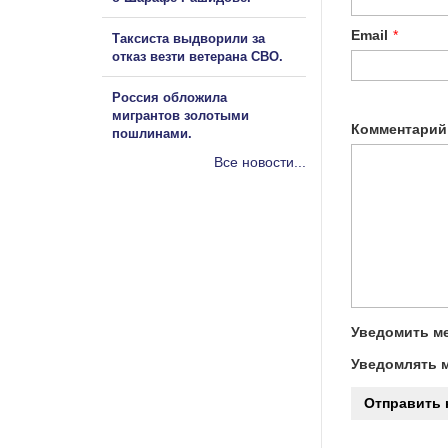
Email
*
Таксиста выдворили за
отказ везти ветерана СВО.
Россия обложила
мигрантов золотыми
Комментарий
пошлинами.
Все новости...
Уведомить ме
Уведомлять м