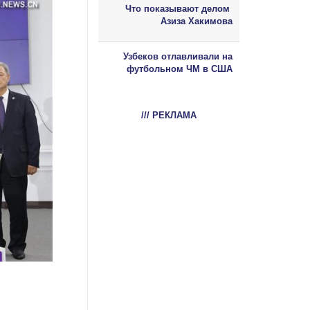
Что показывают делом
Азиза Хакимова
Узбеков отлавливали на
футбольном ЧМ в США
/// РЕКЛАМА