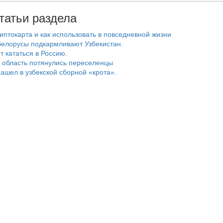
татьи раздела
риптокарта и как использовать в повседневной жизни
белорусы подкармливают Узбекистан.
т кататься в Россию.
 область потянулись переселенцы
ашел в узбекской сборной «крота».