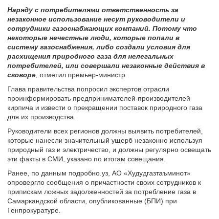
Наряду с потребителями ответственность за
незаконное использование несут руководители и
сотрудники газоснабжающих компаний. Потому что
некоторые нечестные люди, которые попали в
систему газоснабжения, либо создали условия для
расхищения природного газа для нелегальных
потребителей, или совершали незаконные действия в
сговоре
, отметил премьер-министр.
Глава правительства попросил экспертов отрасли
проинформировать предпринимателей-производителей
кирпича и извести о прекращении поставок природного газа
для их производства.
Руководители всех регионов должны выявить потребителей,
которые нанесли значительный ущерб незаконно используя
природный газ и электричество, и должны регулярно освещать
эти факты в СМИ, указано по итогам совещания.
Ранее, по данным подробно.уз, АО «Худудгазтаъминот»
опровергло сообщения о причастности своих сотрудников к
припискам ложных задолженностей за потребление газа в
Самаркандской области, опубликованные (БПИ) при
Генпрокуратуре.