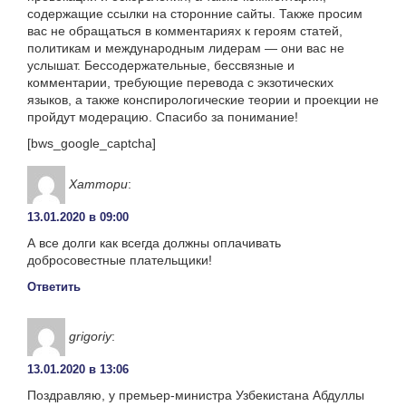
содержащие ссылки на сторонние сайты. Также просим
вас не обращаться в комментариях к героям статей,
политикам и международным лидерам — они вас не
услышат. Бессодержательные, бессвязные и
комментарии, требующие перевода с экзотических
языков, а также конспирологические теории и проекции не
пройдут модерацию. Спасибо за понимание!
[bws_google_captcha]
Хаттори
:
13.01.2020 в 09:00
А все долги как всегда должны оплачивать
добросовестные плательщики!
Ответить
grigoriy
:
13.01.2020 в 13:06
Поздравляю, у премьер-министра Узбекистана Абдуллы