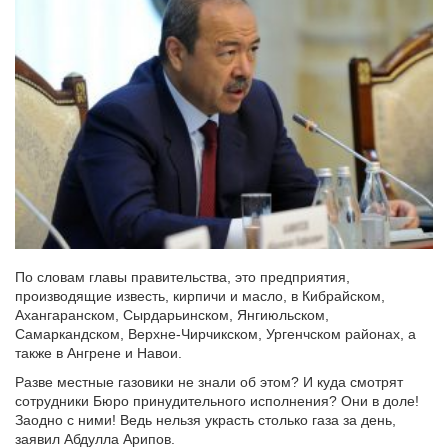
По словам главы правительства, это предприятия,
производящие известь, кирпичи и масло, в Кибрайском,
Ахангаранском, Сырдарьинском, Янгиюльском,
Самаркандском, Верхне-Чирчикском, Ургенчском районах, а
также в Ангрене и Навои.
Разве местные газовики не знали об этом? И куда смотрят
сотрудники Бюро принудительного исполнения? Они в доле!
Заодно с ними! Ведь нельзя украсть столько газа за день,
заявил Абдулла Арипов.