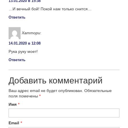
13.01.2020 в 15:38
…И вечный бой! Покой нам только снится…
Ответить
Хаттори
:
14.01.2020 в 12:08
Рука руку моет!
Ответить
Добавить комментарий
Ваш адрес email не будет опубликован.
Обязательные
поля помечены
*
Имя
*
Email
*