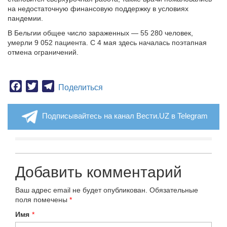
на недостаточную финансовую поддержку в условиях
пандемии.
В Бельгии общее число зараженных — 55 280 человек,
умерли 9 052 пациента. С 4 мая здесь началась поэтапная
отмена ограничений.
Facebook
Twitter
Telegram
Поделиться
Подписывайтесь на канал Вести.UZ в Telegram
Добавить комментарий
Ваш адрес email не будет опубликован.
Обязательные
поля помечены
*
Имя
*