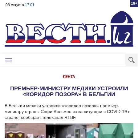
18+
08 Августа
17:01
Toggle
navigation
ЛЕНТА
ПРЕМЬЕР-МИНИСТРУ МЕДИКИ УСТРОИЛИ
«КОРИДОР ПОЗОРА» В БЕЛЬГИИ
В Бельгии медики устроили «коридор позора» премьер-
министру страны Софи Вильмес из-за ситуации с COVID-19 в
стране, сообщает телеканал RTBF.