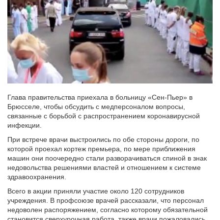
Глава правительства приехала в больницу «Сен-Пьер» в
Брюсселе, чтобы обсудить с медперсоналом вопросы,
связанные с борьбой с распространением коронавирусной
инфекции.
При встрече врачи выстроились по обе стороны дороги, по
которой проехал кортеж премьера, по мере приближения
машин они поочередно стали разворачиваться спиной в знак
недовольства решениями властей и отношением к системе
здравоохранения.
Всего в акции приняли участие около 120 сотрудников
учреждения. В профсоюзе врачей рассказали, что персонал
недоволен распоряжением, согласно которому обязательной
становится сверхурочная работа, также врачи пожаловались