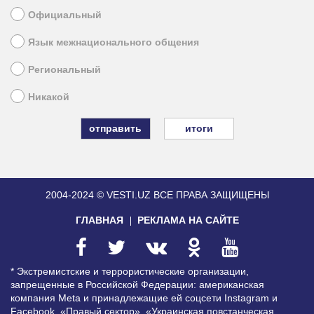
Официальный
Язык межнационального общения
Региональный
Никакой
итоги
2004-2024 © VESTI.UZ
ВСЕ ПРАВА ЗАЩИЩЕНЫ
ГЛАВНАЯ
РЕКЛАМА НА САЙТЕ
* Экстремистские и террористические организации,
запрещенные в Российской Федерации: американская
компания Meta и принадлежащие ей соцсети Instagram и
Facebook, «Правый сектор», «Украинская повстанческая