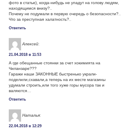
фото в статье), когда-нибудь не упадут на голову людям,
находящимся внизу?..
Почему не подумали в первую очередь о безопасности?..
Что за преступная халатность?..
Ответить
Алексей
:
21.04.2018 в 11:53
А где обещанные стоянки за счет хокимията на
Чиланзаре???
Гаражи наши ЗАКОННЫЕ быстренько украли-
поделили,схавали,а теперь на их месте магазины
удумали строить,или того хуже горы мусора так и
валяются…
Ответить
Наталья
:
22.04.2018 в 12:29