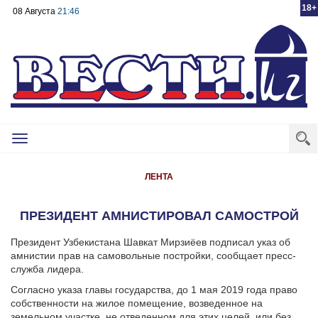
18+
08 Августа
21:46
Toggle
navigation
ЛЕНТА
ПРЕЗИДЕНТ АМНИСТИРОВАЛ САМОСТРОЙ
Президент Узбекистана Шавкат Мирзиёев подписал указ об
амнистии прав на самовольные постройки, сообщает пресс-
служба лидера.
Согласно указа главы государства, до 1 мая 2019 года право
собственности на жилое помещение, возведенное на
земельном участке, не отведенном для этих целей, или без