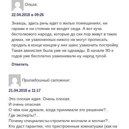
Ольга
:
22.04.2018 в 09:26
Знаешь, здесь речь идет о жилых помещениях, ни
гаражи и ни стоянки не входят сюда. А вот куча
бестолкового народа, которые до сих пор живут в таких
домах, не узаконенных-никого не могут прописать.
продать в конце концов-у них шанс узаконить постройку.
Такая амнистия была уже не однажды. В начале 90-х
годов уже бесплатно узаконивали-ну народ тупой.
Ответить
Припадошный сапожник
:
21.04.2018 в 11:17
Это плохая идея. Очень плохая.
И очень опасная.
О чём они думали, когда принимали это решение?..
Где эксперты?..
Почему специалисты-строители молчали и молчат?..
Кто даст гарантии, что пристроенные комнатушки (как на