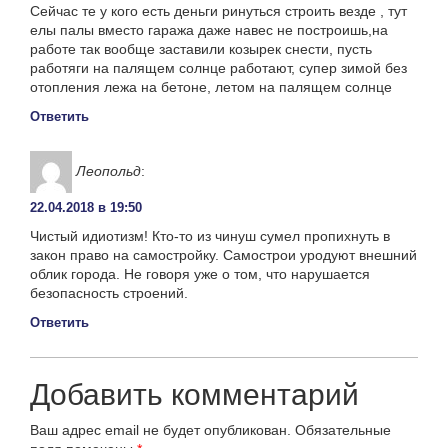
Сейчас те у кого есть деньги ринуться строить везде , тут
елы палы вместо гаража даже навес не построишь,на
работе так вообще заставили козырек снести, пусть
работяги на палящем солнце работают, супер зимой без
отопления лежа на бетоне, летом на палящем солнце
Ответить
Леопольд
:
22.04.2018 в 19:50
Чистый идиотизм! Кто-то из чинуш сумел пропихнуть в
закон право на самостройку. Самострои уродуют внешний
облик города. Не говоря уже о том, что нарушается
безопасность строений.
Ответить
Добавить комментарий
Ваш адрес email не будет опубликован.
Обязательные