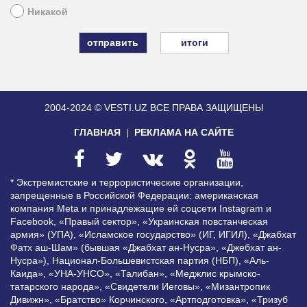
Никакой
итоги
2004-2024 © VESTI.UZ
ВСЕ ПРАВА ЗАЩИЩЕНЫ
ГЛАВНАЯ
РЕКЛАМА НА САЙТЕ
* Экстремистские и террористические организации,
запрещенные в Российской Федерации: американская
компания Meta и принадлежащие ей соцсети Instagram и
Facebook, «Правый сектор», «Украинская повстанческая
армия» (УПА), «Исламское государство» (ИГ, ИГИЛ), «Джабхат
Фатх аш-Шам» (бывшая «Джабхат ан-Нусра», «Джебхат ан-
Нусра»), Национал-Большевистская партия (НБП), «Аль-
Каида», «УНА-УНСО», «Талибан», «Меджлис крымско-
татарского народа», «Свидетели Иеговы», «Мизантропик
Дивижн», «Братство» Корчинского, «Артподготовка», «Тризуб