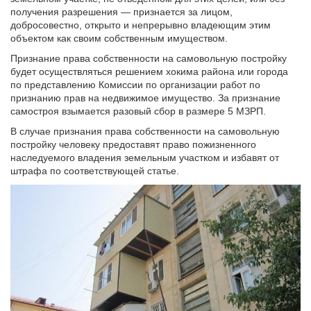
получения разрешения — признается за лицом,
добросовестно, открыто и непрерывно владеющим этим
объектом как своим собственным имуществом.
Признание права собственности на самовольную постройку
будет осуществляться решением хокима района или города
по представлению Комиссии по организации работ по
признанию прав на недвижимое имущество. За признание
самостроя взымается разовый сбор в размере 5 МЗРП.
В случае признания права собственности на самовольную
постройку человеку предоставят право пожизненного
наследуемого владения земельным участком и избавят от
штрафа по соответствующей статье.