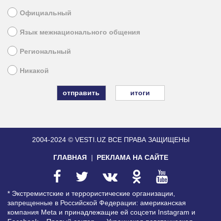
Официальный
Язык межнационального общения
Региональный
Никакой
итоги
2004-2024 © VESTI.UZ
ВСЕ ПРАВА ЗАЩИЩЕНЫ
ГЛАВНАЯ
РЕКЛАМА НА САЙТЕ
* Экстремистские и террористические организации,
запрещенные в Российской Федерации: американская
компания Meta и принадлежащие ей соцсети Instagram и