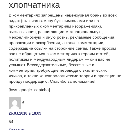
хлопчатника
В комментариях запрещены нецензурная брань во всех
видах (включая замену букв символами или на
прикрепленных к комментариям изображениях),
высказывания, разжигающие межнациональную,
межрелигиозную и иную рознь, рекламные сообщения,
провокации и оскорбления, а также комментарии,
содержащие ссылки на сторонние сайты. Также просим
вас не обращаться в комментариях к героям статей,
политикам и международным лидерам — они вас не
услышат. Бессодержательные, бессвязные и
комментарии, требующие перевода с экзотических
языков, а также конспирологические теории и проекции не
пройдут модерацию. Спасибо за понимание!
[bws_google_captcha]
5
:
26.03.2018 в 18:09
54